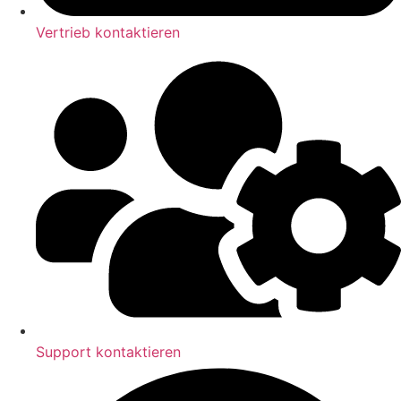
Vertrieb kontaktieren
Support kontaktieren